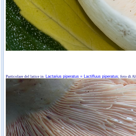
Particolare del latice in
Lactarius piperatus = Lactifluus piperatus
; foto di A