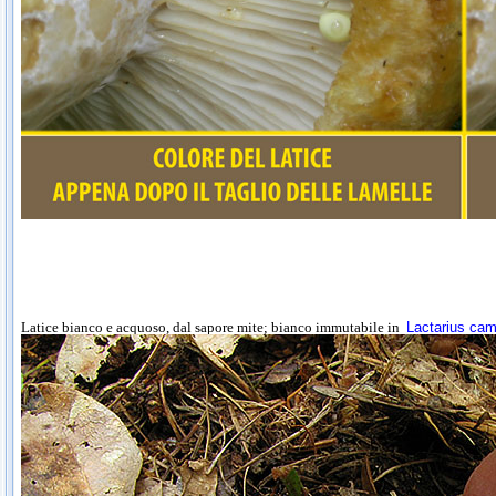
Latice bianco e acquoso, dal sapore mite; bianco immutabile in
Lactarius ca