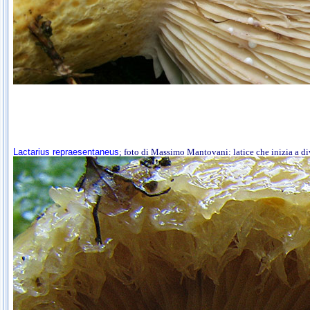
Lactarius repraesentaneus
; foto di Massimo Mantovani: latice che inizia a d