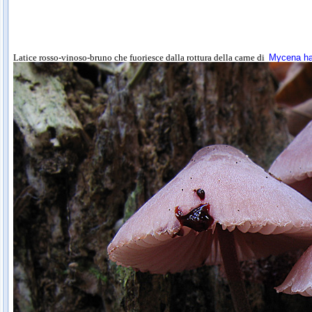
Latice rosso-vinoso-bruno che fuoriesce dalla rottura della carne di
Mycena h