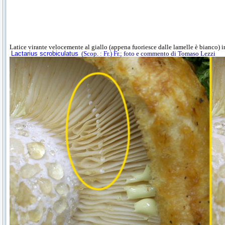
Latice virante velocemente al giallo (appena fuoriesce dalle lamelle è bianco) i
Lactarius scrobiculatus
(Scop. : Fr.) Fr.
; foto e commento di Tomaso Lezzi