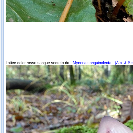
Latice color rosso-sangue secreto da
Mycena sanguinolenta
(Alb. & Sc