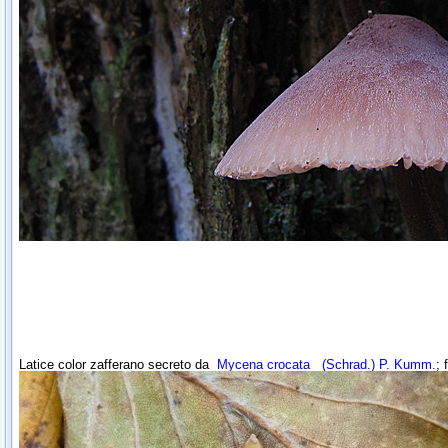
Latice color zafferano secreto da
Mycena crocata
(Schrad.) P. Kumm.
; 