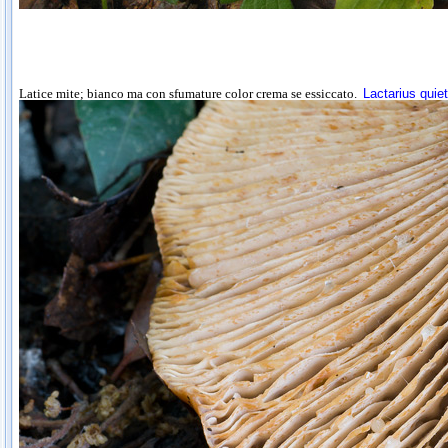
Latice mite; bianco ma con sfumature color crema se essiccato.
Lactarius quie