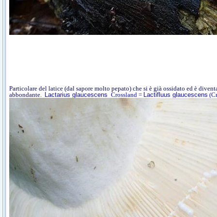
Particolare del latice (dal sapore molto pepato) che si è già ossidato ed è divent
abbondante.
Lactarius glaucescens
Crossland =
Lactifluus glaucescens
(Cr