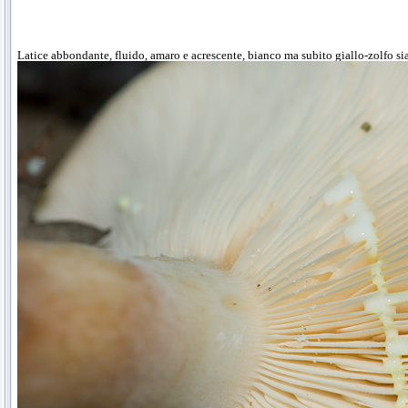
Latice abbondante, fluido, amaro e acrescente, bianco ma subito giallo-zolfo sia