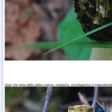
Quel che resta della gleba matura, verdastra, mucillaginosa e maleodoran