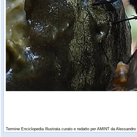
Termine Enciclopedia Illustrata curato e redatto per AMINT da Alessandro 