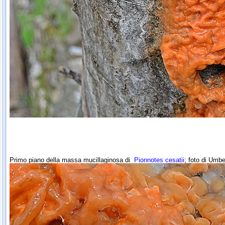
Primo piano della massa mucillaginosa di
Pionnotes cesatii
; foto di Umb