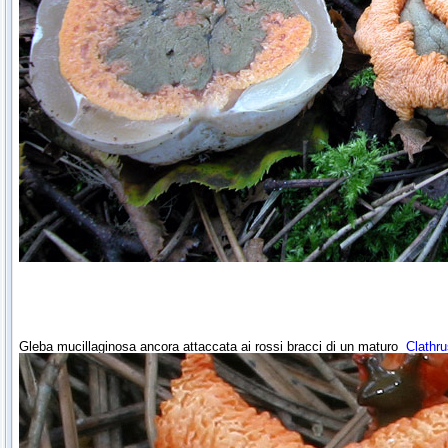
Gleba mucillaginosa ancora attaccata ai rossi bracci di un maturo
Clathru