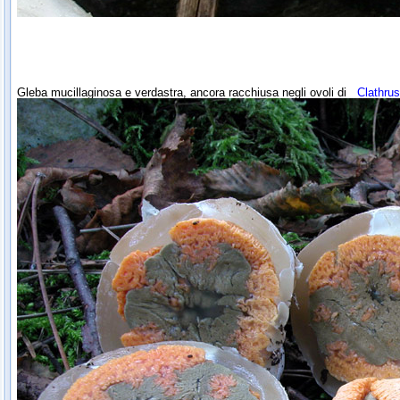
Gleba mucillaginosa e verdastra, ancora racchiusa negli ovoli di
Clathrus