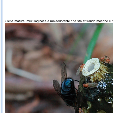
Gleba matura, mucillaginosa e maleodorante che sta attirando mosche e 