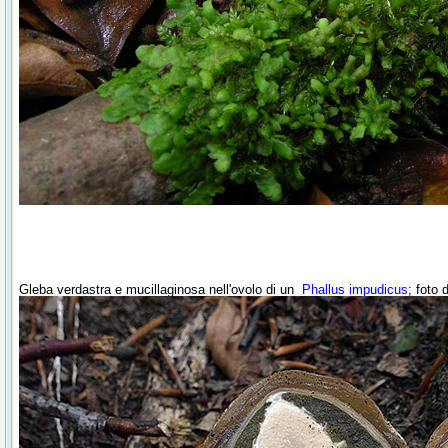
Gleba verdastra e mucillaginosa nell'ovolo di un
Phallus impudicus
; foto 