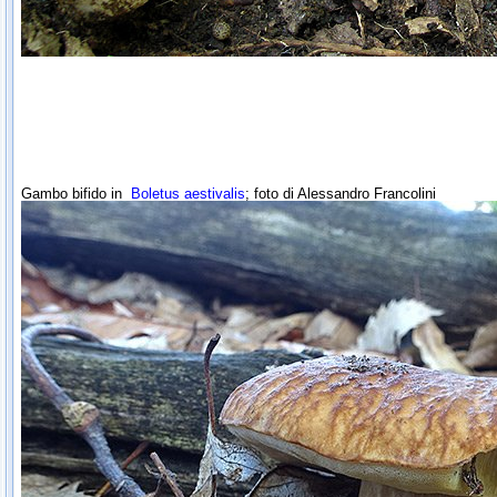
Gambo bifido in
Boletus aestivalis
; foto di Alessandro Francolini