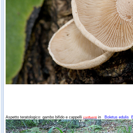
Aspetto teratologico: gambo bifido e cappelli
in
Boletus edulis
B
confluenti