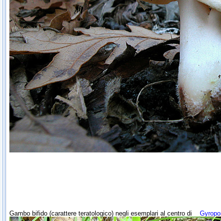
Gambo bifido (carattere teratologico) negli esemplari al centro di
Gyropo