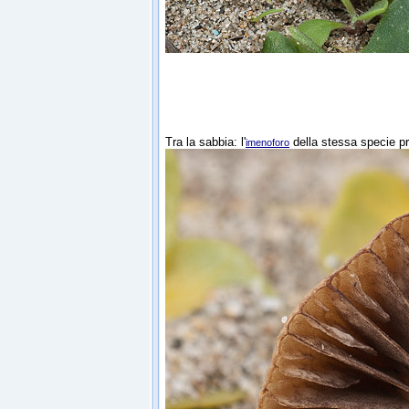
Tra la sabbia: l'
della stessa specie p
imenoforo