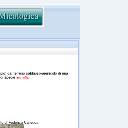
pio) dal terreno sabbioso-arenicolo di una
, di specie
.
ammofila
oto di Federico Calledda