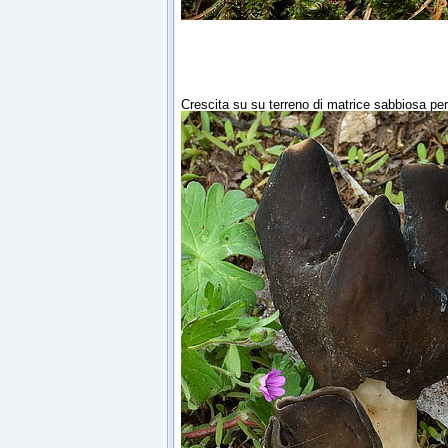
Crescita su su terreno di matrice sabbiosa pe