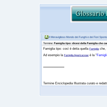
Il Meraviglioso Mondo dei Funghi e dei Fiori Spont
Termine:
Famiglia tipo: dicesi della Famiglia che ca
Famiglia tipo: così è detta quella
che, 
Famiglia
Ad esempio la
è la "
Famigli
Famiglia Agaricaceae
**********************
Termine Enciclopedia Illustrata curato e reda