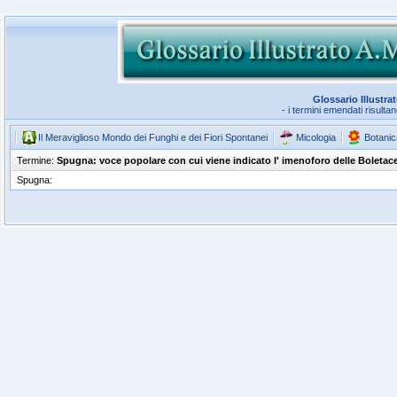
Glossario Illustra
- i termini emendati risulta
Il Meraviglioso Mondo dei Funghi e dei Fiori Spontanei
Micologia
Botanic
Termine:
Spugna: voce popolare con cui viene indicato l' imenoforo delle Boletacee
Spugna: