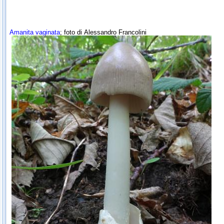
Amanita vaginata
; foto di
Alessandro Francolini