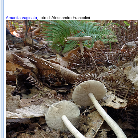
Amanita vaginata
; foto di Alessandro Francolini