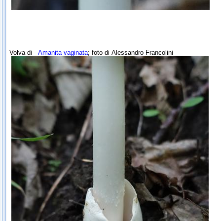
Volva di
Amanita vaginata
; foto di
Alessandro Francolini