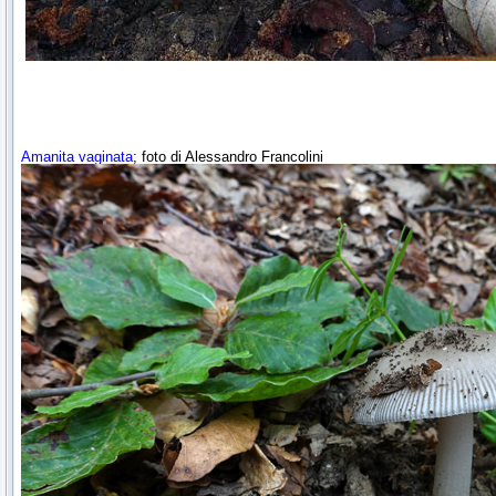
Amanita vaginata
; foto di Alessandro Francolini