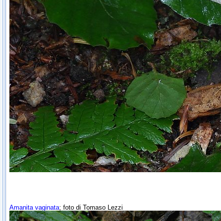
Amanita vaginata
; foto di Tomaso Lezzi