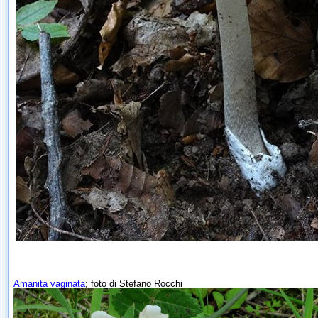
Amanita vaginata
; foto di Stefano Rocchi