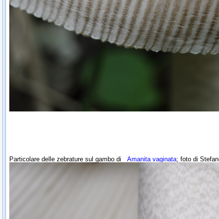
Particolare delle zebrature sul gambo di
Amanita vaginata
; foto di Stefa