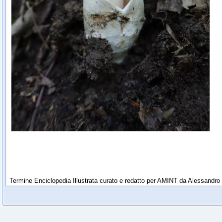
Termine Enciclopedia Illustrata curato e redatto per AMINT da Alessandro 