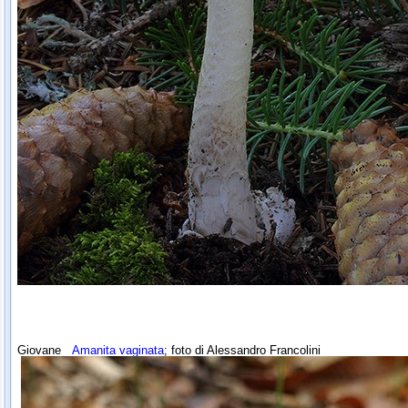
Giovane
Amanita vaginata
; foto di Alessandro Francolini