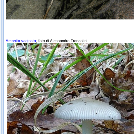
Amanita vaginata
; foto di Alessandro Francolini