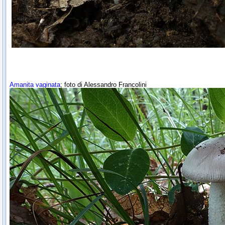
Amanita vaginata
; foto di Alessandro Francolini