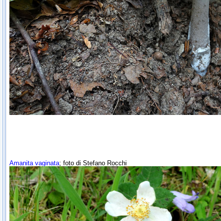
Amanita vaginata
; foto di Stefano Rocchi