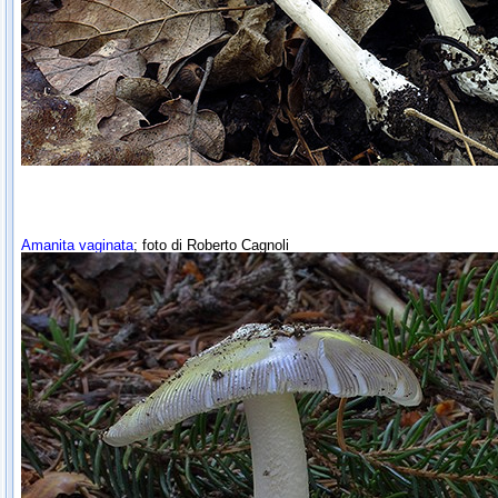
Amanita vaginata
; foto di Roberto Cagnoli