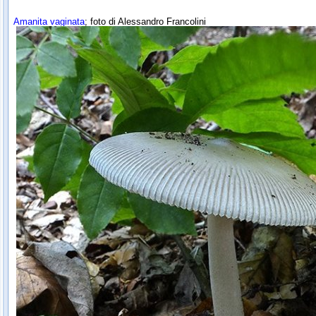
Amanita vaginata
; foto di Alessandro Francolini