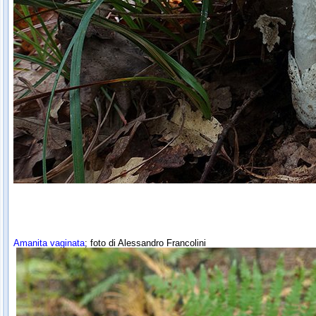
Amanita vaginata
; foto di Alessandro Francolini