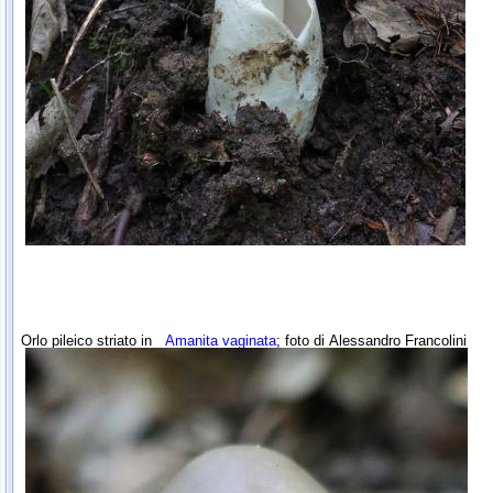
Orlo pileico striato in
Amanita vaginata
; foto di
Alessandro Francolini