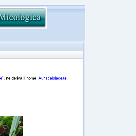
ae
", ne deriva il nome
Auriscalpiaceae
.