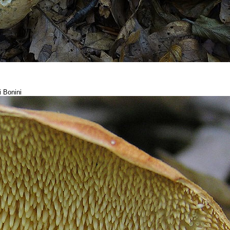
i Bonini