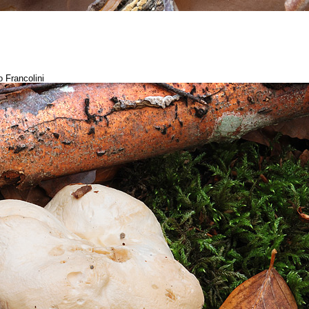
o Francolini