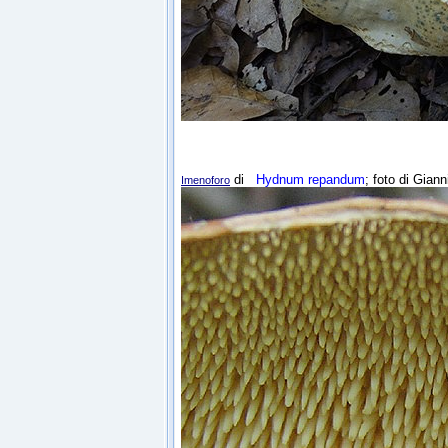
di
Hydnum repandum
; foto di Giann
Imenoforo