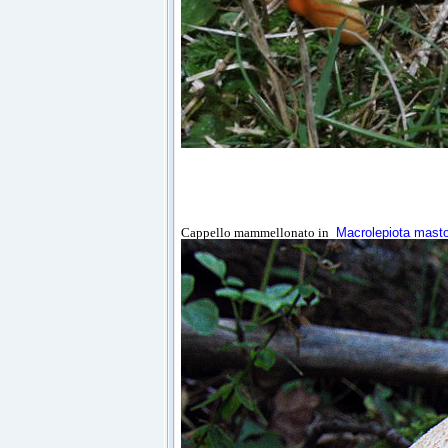
Cappello mammellonato in
Macrolepiota mast