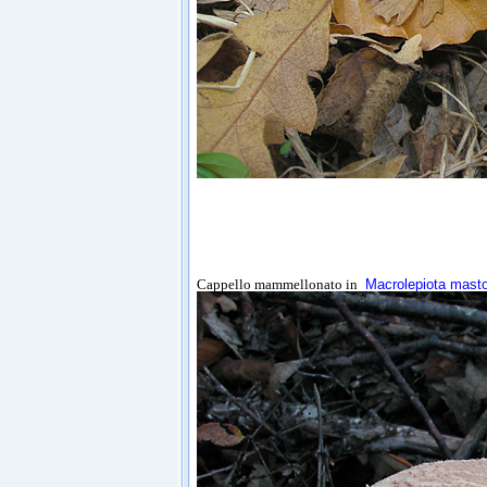
Cappello mammellonato in
Macrolepiota mast