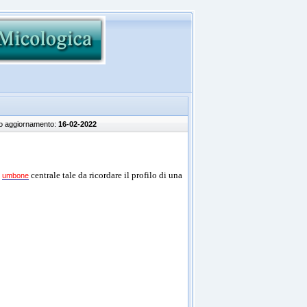
mo aggiornamento:
16-02-2022
n
centrale tale da ricordare il profilo di una
umbone