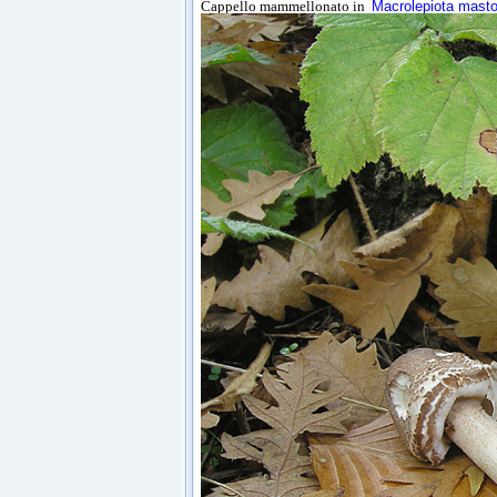
Cappello mammellonato in
Macrolepiota masto