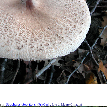
ta in
Stropharia luteonitens
(Fr.) Quél.
; foto di Mauro Cittadini