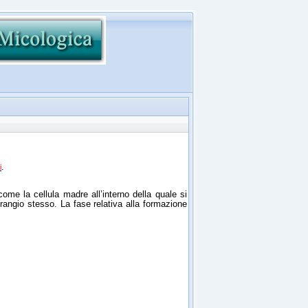
.
i
come la cellula madre all’interno della quale si
rangio stesso. La fase relativa alla formazione