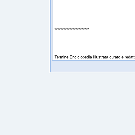
***********************
Termine Enciclopedia Illustrata curato e reda