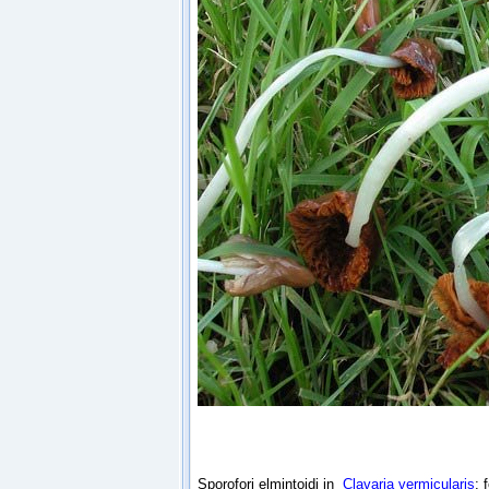
Sporofori elmintoidi in
Clavaria vermicularis
; 