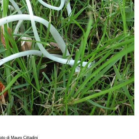
foto di Mauro Cittadini