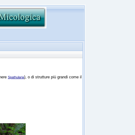
nere
), o di strutture più grandi come il
Spathularia