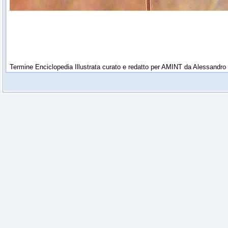
Termine Enciclopedia Illustrata curato e redatto per AMINT da Alessandro 