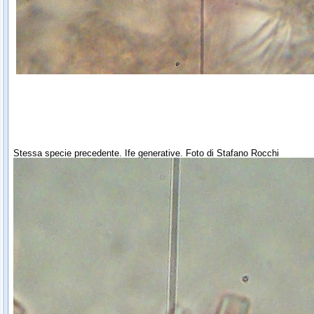
Stessa specie precedente. Ife generative. Foto di Stafano Rocchi