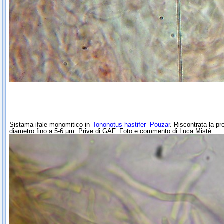
Sistama ifale monomitico in
Iononotus hastifer
Pouzar
. Riscontrata la pr
diametro fino a 5-6 µm. Prive di GAF. Foto e commento di Luca Mistè