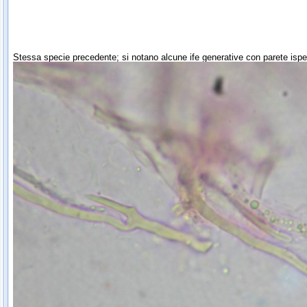
Stessa specie precedente; si notano alcune ife generative con parete ispe