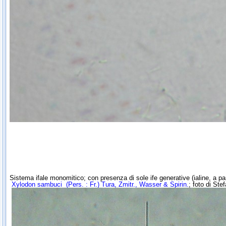
Sistema ifale monomitico; con presenza di sole ife generative (ialine, a pa
Xylodon sambuci
(Pers. : Fr.) Tura, Zmitr., Wasser & Spirin.
; f
ot
o di Ste