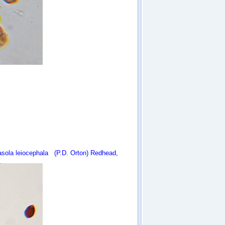
asola leiocephala
(P.D. Orton) Redhead,