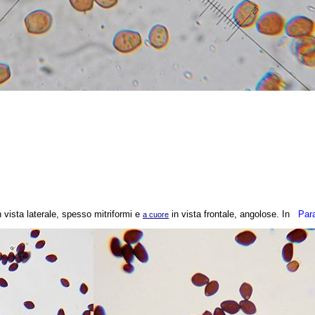
 vista laterale, spesso mitriformi e
in vista frontale, angolose. In
Par
a cuore