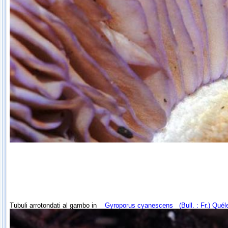
Tubuli arrotondati al gambo in
Gyroporus cyanescens
(Bull. : Fr.) Quél