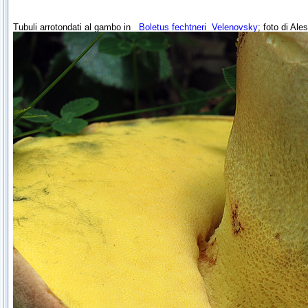
Tubuli arrotondati al gambo in
Boletus fechtneri
Velenovsky
; foto di Ale