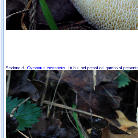
Sezione di
Gyroporus castaneus
: i tubuli nei pressi del gambo si presen