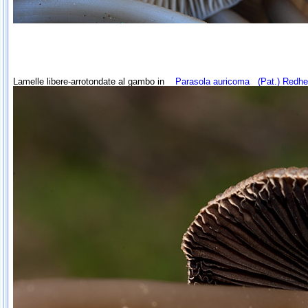
Lamelle libere-arrotondate al gambo in
Parasola auricoma
(Pat.) Redhea