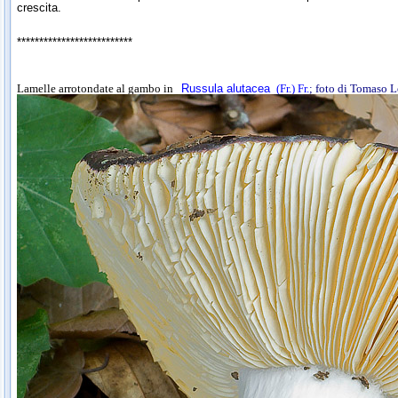
crescita.
**************************
Lamelle arrotondate al gambo in
Russula alutacea
(Fr.) Fr.
; foto di Tomaso L