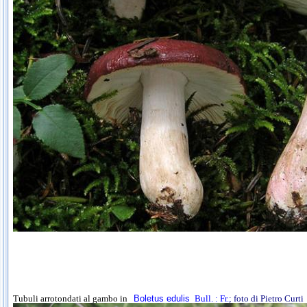
Tubuli arrotondati al gambo in
Boletus edulis
Bull. : Fr.
; foto di Pietro Curti