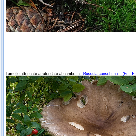
Lamelle attenuate-arrotondate al gambo in
Russula consobrina
(Fr. : Fr