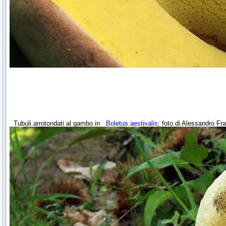
Tubuli arrotondati al gambo in
Boletus aestivalis
; foto di Alessandro Fra