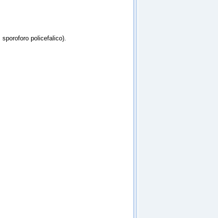
 sporoforo policefalico).