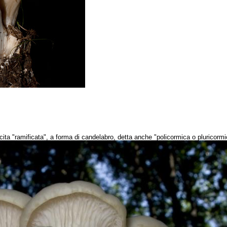
cita "ramificata", a forma di candelabro, detta anche "policormica o pluricormi