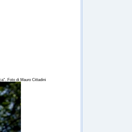
ca". Foto di Mauro Cittadini