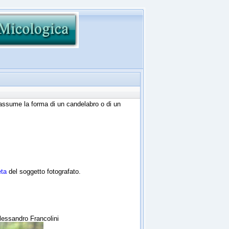
 assume la forma di un candelabro o di un
eta
del soggetto fotografato.
Alessandro Francolini