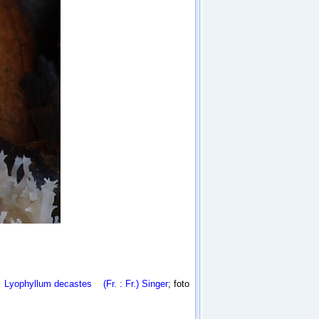
n
Lyophyllum decastes
(Fr. : Fr.) Singer
; foto