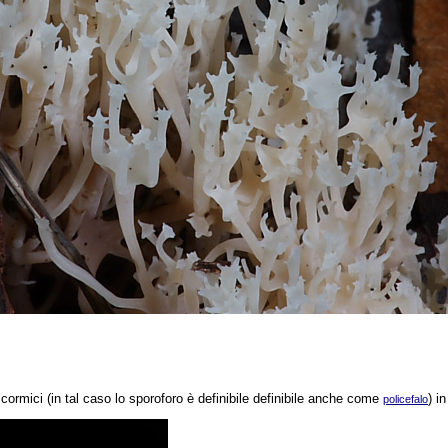
icormici (in tal caso lo sporoforo è definibile definibile anche come
) i
policefalo