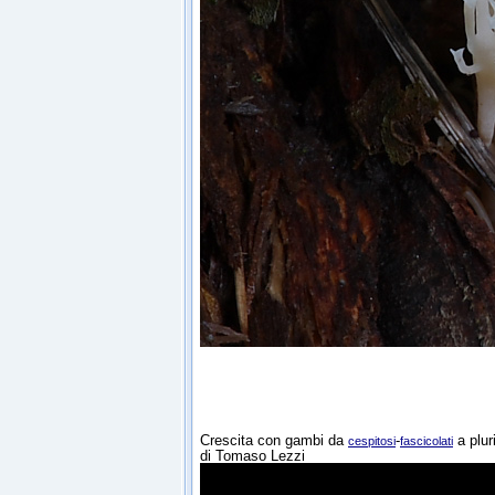
Crescita con gambi da
-
a plur
cespitosi
fascicolati
di Tomaso Lezzi