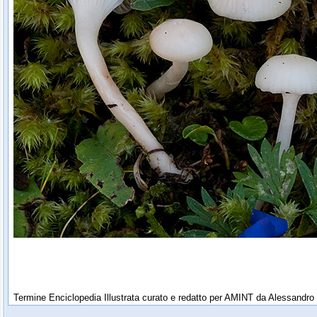
Termine Enciclopedia Illustrata curato e redatto per AMINT da Alessandro 