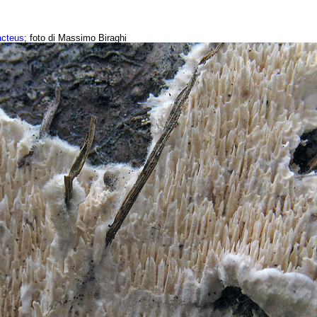
acteus
; foto di Massimo Biraghi