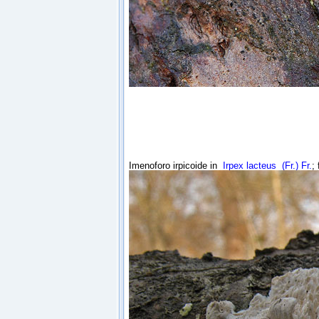
Imenoforo irpicoide in
Irpex lacteus
(Fr.) Fr.
;