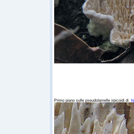
Primo piano sulle pseudolamelle irpicoidi di
Ir