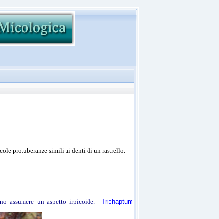
cole protuberanze simili ai denti di un rastrello.
sono assumere un aspetto irpicoide.
Trichaptum