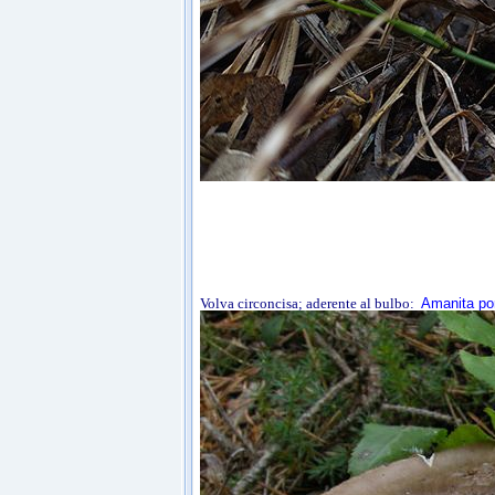
Volva circoncisa; aderente al bulbo:
Amanita po