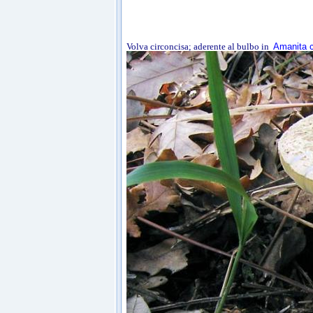
Volva circoncisa; aderente al bulbo in
Amanita c