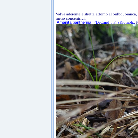
Volva aderente e stretta attorno al bulbo, bianca
meno concentrici.
Amanita pantherina
(DeCand. : Fr.) Krombh.
; 