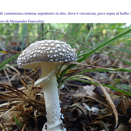
, di consistenza cremosa soprattutto in alto, dove è circoncisa; poco sopra al bulbo
foto di Alessandro Francolini