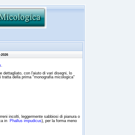
-2026
s
.
ettagliato, con l'aiuto di vari disegni, lo
 tratta della prima "monografia micologica"
rreni incolti, leggermente sabbiosi di pianura o
nca in
Phallus impudicus
), per la forma meno