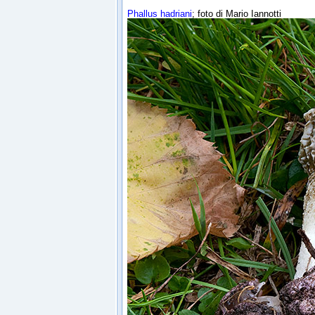
Phallus hadriani
; foto di Mario Iannotti