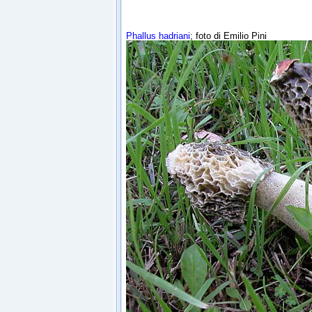
Phallus hadriani
; foto di Emilio Pini