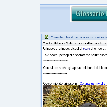
Il Meraviglioso Mondo dei Funghi e dei Fiori Spont
Termine:
Urinaceo / Urinoso: dicesi di odore che ri
Urinaceo / Urinoso: dicesi di
che ricorda 
odore
Tale odore, percepibile soprattutto nell'imen
*********************
Consultare anche gli appunti elaborati dal M
********************
Odore mielato-urinoso in
Cortinarius triviali