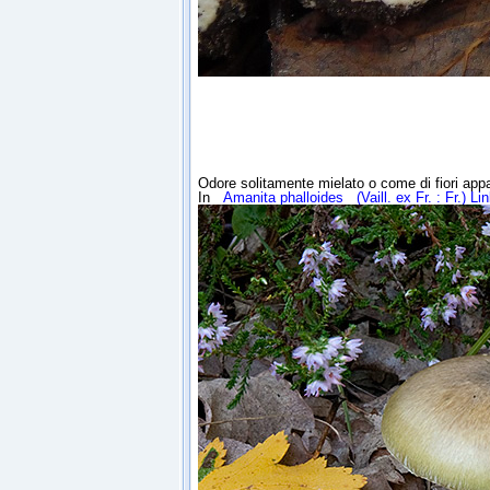
Odore solitamente mielato o come di fiori app
In
Amanita phalloides
(Vaill. ex Fr. : Fr.) Li