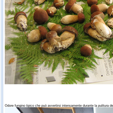
Odore fungino tipico che può avvertirsi intensamente durante la pulitura dei