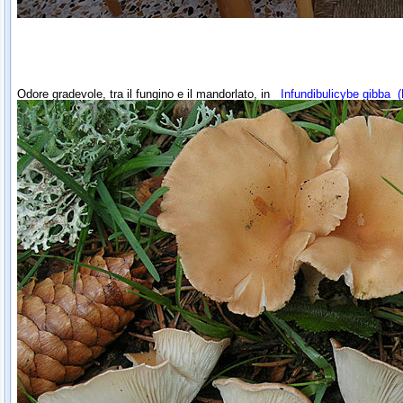
Odore gradevole, tra il fungino e il mandorlato, in
Infundibulicybe gibba
(