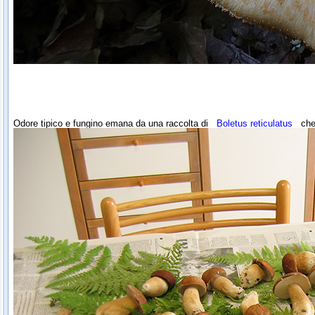
Odore tipico e fungino emana da una raccolta di
Boletus reticulatus
che r