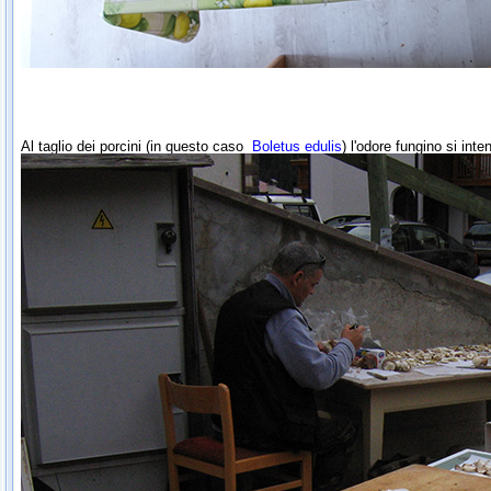
Al taglio dei porcini (in questo caso
Boletus edulis
) l'odore fungino si int