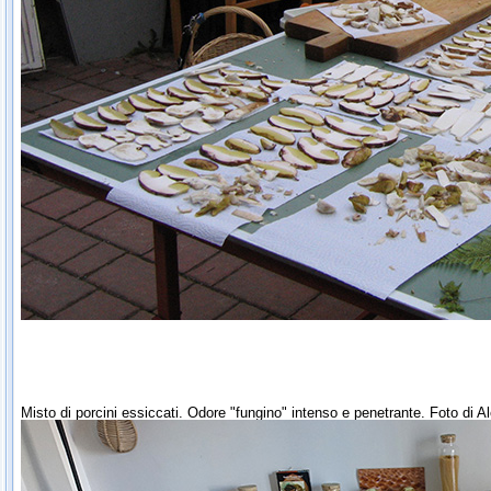
Misto di porcini essiccati. Odore "fungino" intenso e penetrante. Foto di A