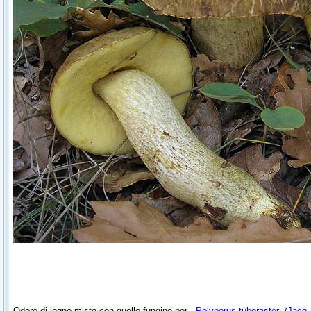
Odore di legno misto con quello fungino per
Polyporus tuberaster
(Jacq.