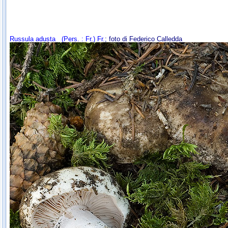
Russula adusta
(Pers. : Fr.) Fr.
; foto di Federico Calledda