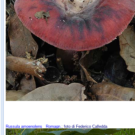
Russula amoenolens
Romagn.
; foto di Federico Calledda