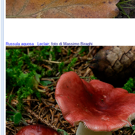
Russula aquosa
Leclair
; foto di Massimo Biraghi