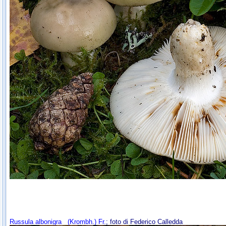
Russula albonigra
(Krombh.) Fr.
; foto di Federico Calledda