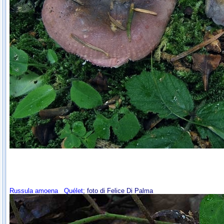
Russula amoena
Quélet
; foto di Felice Di Palma