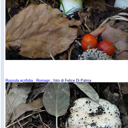
Russula acrifolia
Romagn.
; foto di Felice Di Palma