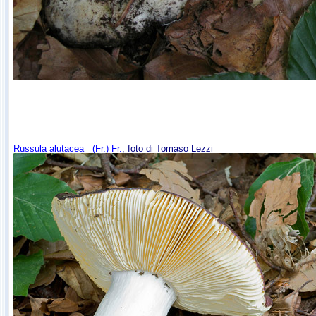
Russula alutacea
(Fr.) Fr.
; foto di Tomaso Lezzi