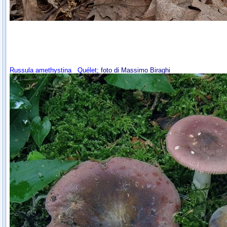
Russula amethystina
Quélet
; foto di Massimo Biraghi