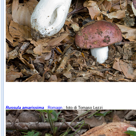
Russula amarissima
Romagn.
; foto di Tomaso Lezzi