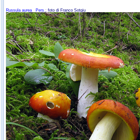
Russula aurea
Pers.
; foto di Franco Sotgiu