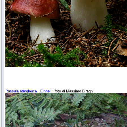
Russula atroglauca
Einhell.
; foto di Massimo Biraghi