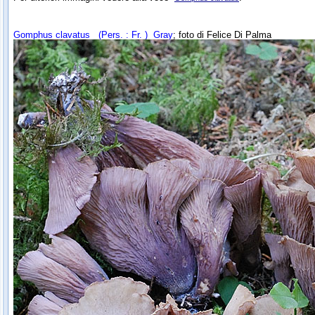
Gomphus clavatus
(Pers. : Fr. ) Gray
; foto di Felice Di Palma