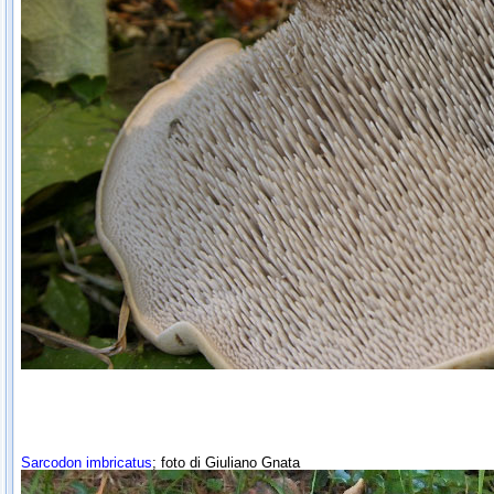
Sarcodon imbricatus
; foto di Giuliano Gnata