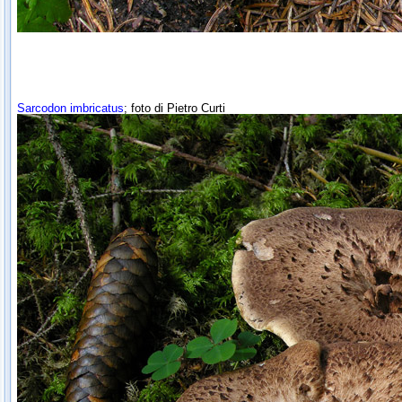
Sarcodon imbricatus
; foto di Pietro Curti