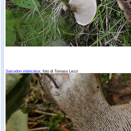
Sarcodon imbricatus
; foto di Tomaso Lezzi