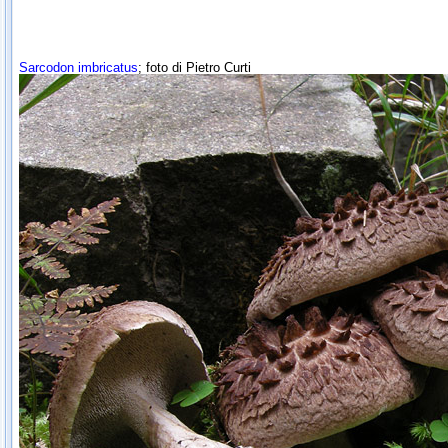
Sarcodon imbricatus
; foto di Pietro Curti