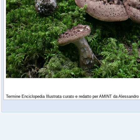
Termine Enciclopedia Illustrata curato e redatto per AMINT da Alessandro 