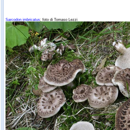
Sarcodon imbricatus
; foto di Tomaso Lezzi