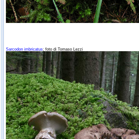
Sarcodon imbricatus
; foto di Tomaso Lezzi