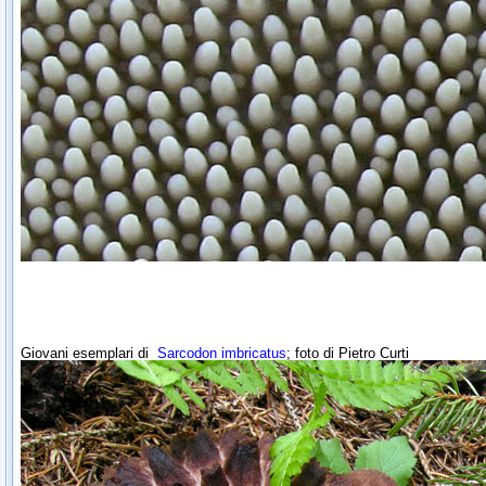
Giovani esemplari di
Sarcodon imbricatus
; foto di Pietro Curti