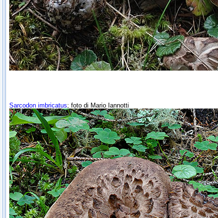
Sarcodon imbricatus
; foto di Mario Iannotti