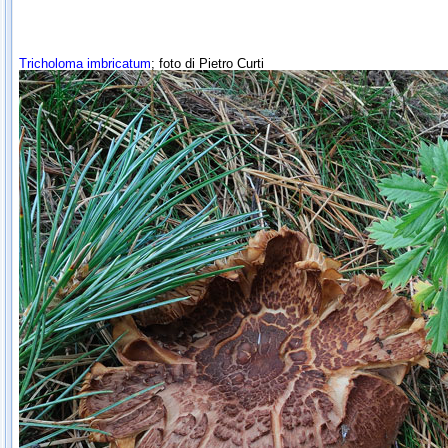
Tricholoma imbricatum
; foto di Pietro Curti