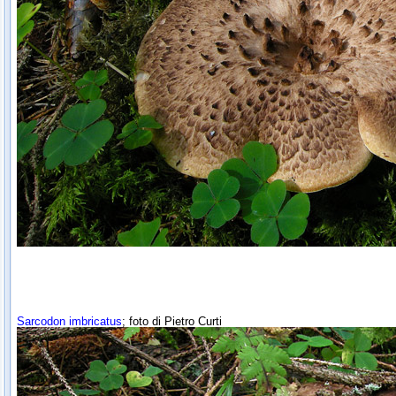
Sarcodon imbricatus
; foto di Pietro Curti