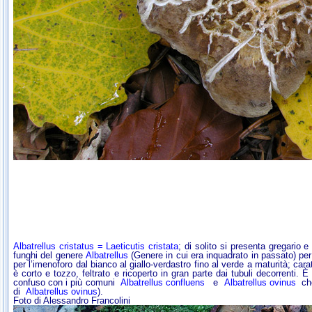
Albatrellus cristatus = Laeticutis cristata
; di solito si presenta gregario
funghi del genere
Albatrellus
(Genere in cui era inquadrato in passato)
per
per l’imenoforo dal bianco al giallo-verdastro fino al verde a maturità; ca
è corto e tozzo, feltrato e ricoperto in gran parte dai tubuli decorrenti.
confuso con i più comuni
Albatrellus confluens
e
Albatrellus ovinus
ch
di
Albatrellus ovinus
).
Foto di Alessandro Francolini