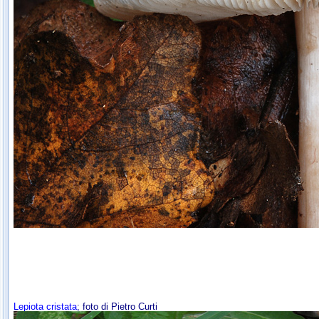
Lepiota cristata
; foto di Pietro Curti