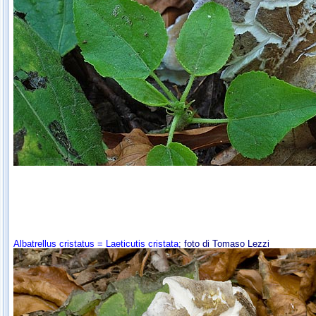
Albatrellus cristatus = Laeticutis cristata
; foto di Tomaso Lezzi