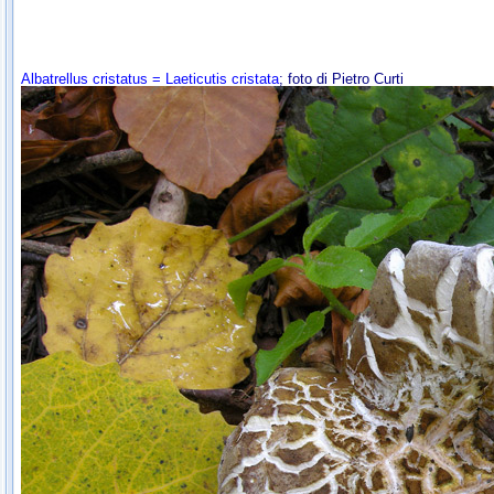
Albatrellus cristatus = Laeticutis cristata
; foto di Pietro Curti