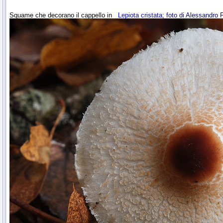
Squame che decorano il cappello in
Lepiota cristata
; foto di Alessandro 