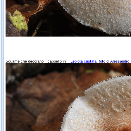
Squame che decorano il cappello in
Lepiota cristata
; foto di Alessandro 