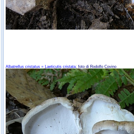
Albatrellus cristatus = Laeticutis cristata
; foto di Rodolfo Covino