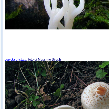
Lepiota cristata
; foto di Massimo Biraghi