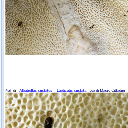
di
Albatrellus cristatus = Laeticutis cristata
; foto di Mauro Cittadini
Pori