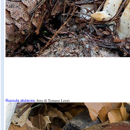
Russula alutacea
; foto di Tomaso Lezzi