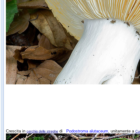
Crescita in
di
Podostroma alutaceum
, unitamente a
cerchio delle streghe
Cu