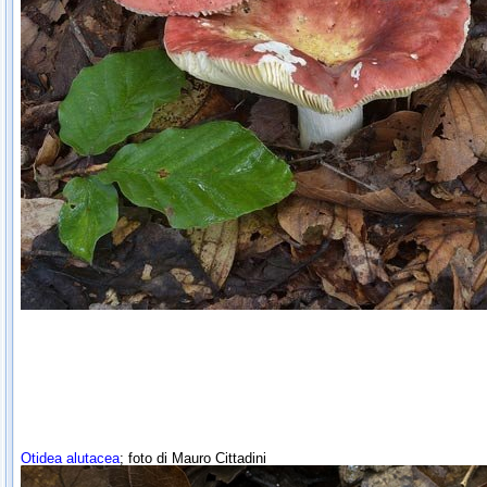
Otidea alutacea
; foto di Mauro Cittadini