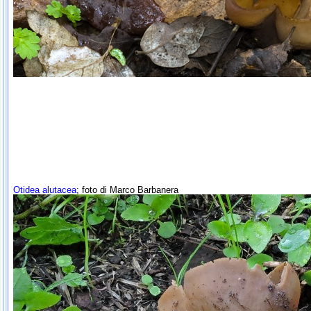
Otidea alutacea
; foto di Marco Barbanera