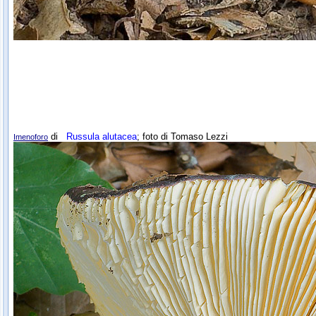
di
Russula alutacea
; foto di Tomaso Lezzi
Imenoforo