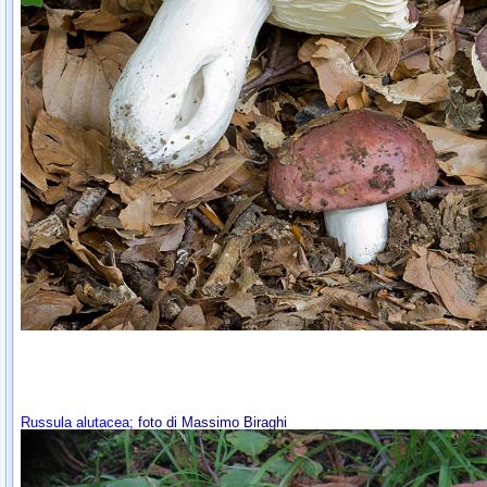
Russula alutacea
; foto di Massimo Biraghi