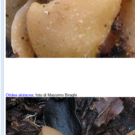
Otidea alutacea
; foto di Massimo Biraghi