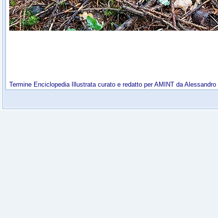
Termine Enciclopedia Illustrata curato e redatto per AMINT da Alessandro 